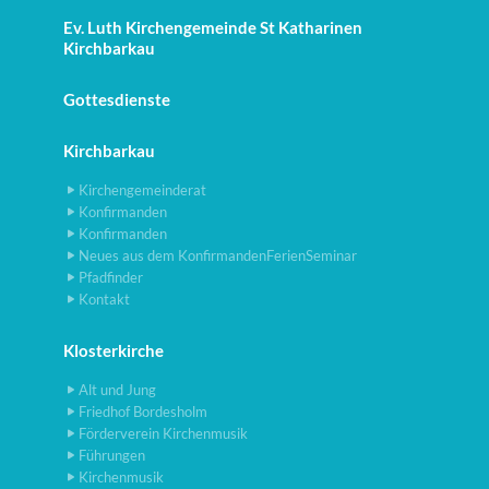
Ev. Luth Kirchengemeinde St Katharinen
Kirchbarkau
Gottesdienste
Kirchbarkau
Kirchengemeinderat
Konfirmanden
Konfirmanden
Neues aus dem KonfirmandenFerienSeminar
Pfadfinder
Kontakt
Klosterkirche
Alt und Jung
Friedhof Bordesholm
Förderverein Kirchenmusik
Führungen
Kirchenmusik