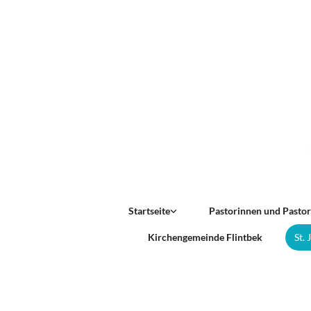
Startseite
Pastorinnen und Pasto
Kirchengemeinde Flintbek
St.