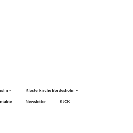
sholm
Klosterkirche Bordesholm
ntakte
Newsletter
KJCK