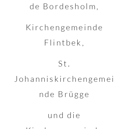
de Bordesholm,
Kirchengemeinde
Flintbek,
St.
Johanniskirchengemei
nde Brügge
und die