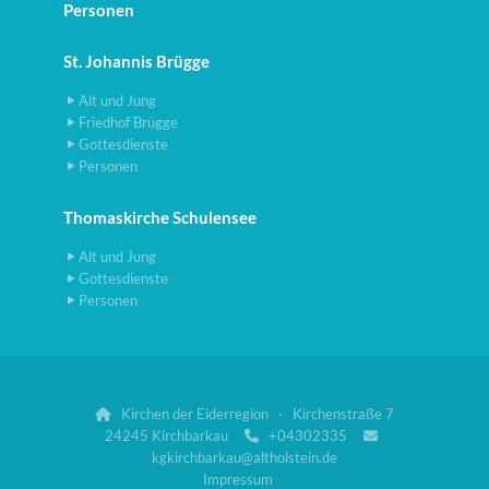
Personen
St. Johannis Brügge
Alt und Jung
Friedhof Brügge
Gottesdienste
Personen
Thomaskirche Schulensee
Alt und Jung
Gottesdienste
Personen
Kirchen der Eiderregion · Kirchenstraße 7

24245 Kirchbarkau
+04302335


kgkirchbarkau@altholstein.de
Impressum