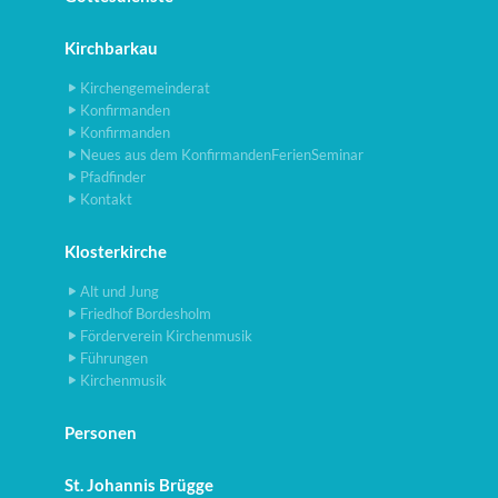
Kirchbarkau
Kirchengemeinderat
Konfirmanden
Konfirmanden
Neues aus dem KonfirmandenFerienSeminar
Pfadfinder
Kontakt
Klosterkirche
Alt und Jung
Friedhof Bordesholm
Förderverein Kirchenmusik
Führungen
Kirchenmusik
Personen
St. Johannis Brügge