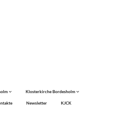
sholm
Klosterkirche Bordesholm
ntakte
Newsletter
KJCK