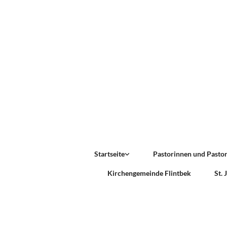
Startseite
Pastorinnen und Pasto
Kirchengemeinde Flintbek
St.