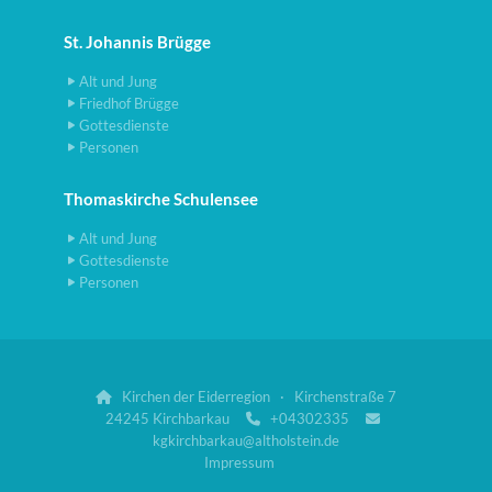
St. Johannis Brügge
Alt und Jung
Friedhof Brügge
Gottesdienste
Personen
Thomaskirche Schulensee
Alt und Jung
Gottesdienste
Personen
Kirchen der Eiderregion · Kirchenstraße 7

24245 Kirchbarkau
+04302335


kgkirchbarkau@altholstein.de
Impressum