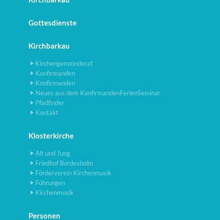
Gottesdienste
Kirchbarkau
Kirchengemeinderat
Konfirmanden
Konfirmanden
Neues aus dem KonfirmandenFerienSeminar
Pfadfinder
Kontakt
Klosterkirche
Alt und Jung
Friedhof Bordesholm
Förderverein Kirchenmusik
Führungen
Kirchenmusik
Personen