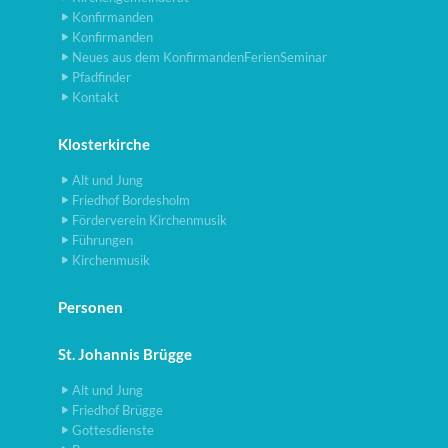
Konfirmanden
Konfirmanden
Neues aus dem KonfirmandenFerienSeminar
Pfadfinder
Kontakt
Klosterkirche
Alt und Jung
Friedhof Bordesholm
Förderverein Kirchenmusik
Führungen
Kirchenmusik
Personen
St. Johannis Brügge
Alt und Jung
Friedhof Brügge
Gottesdienste