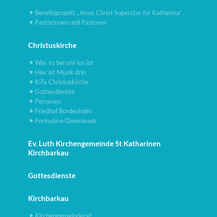
Benefizprojekt „Jesus Christ Superstar für Katharina“
Pastorinnen und Pastoren
Christuskirche
Was so bei uns los ist
Hier ist Musik drin
KiTa Christuskirche
Gottesdienste
Personen
Friedhof Bordesholm
Formulare/Downloads
Ev. Luth Kirchengemeinde St Katharinen
Kirchbarkau
Gottesdienste
Kirchbarkau
Kirchengemeinderat