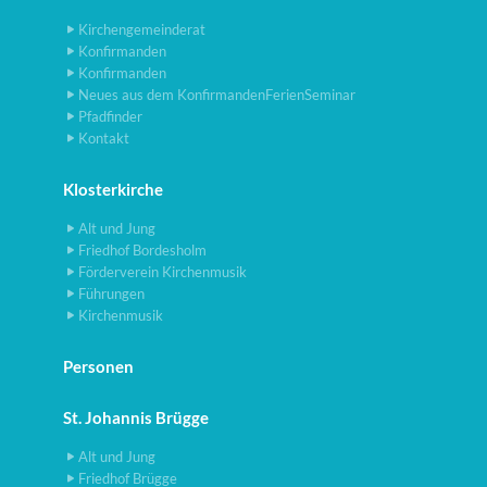
Kirchengemeinderat
Konfirmanden
Konfirmanden
Neues aus dem KonfirmandenFerienSeminar
Pfadfinder
Kontakt
Klosterkirche
Alt und Jung
Friedhof Bordesholm
Förderverein Kirchenmusik
Führungen
Kirchenmusik
Personen
St. Johannis Brügge
Alt und Jung
Friedhof Brügge