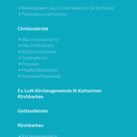
Benefizprojekt „Jesus Christ Superstar für Katharina“
Pastorinnen und Pastoren
Christuskirche
Was so bei uns los ist
Hier ist Musik drin
KiTa Christuskirche
Gottesdienste
Personen
Friedhof Bordesholm
Formulare/Downloads
Ev. Luth Kirchengemeinde St Katharinen
Kirchbarkau
Gottesdienste
Kirchbarkau
Kirchengemeinderat