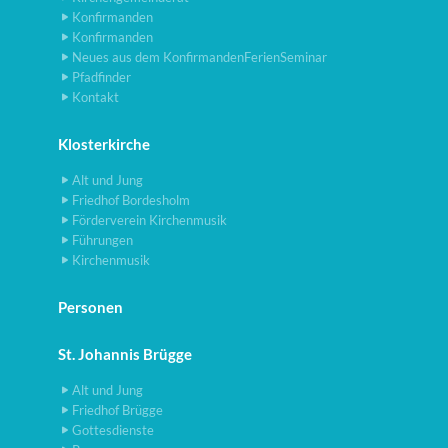
Konfirmanden
Konfirmanden
Neues aus dem KonfirmandenFerienSeminar
Pfadfinder
Kontakt
Klosterkirche
Alt und Jung
Friedhof Bordesholm
Förderverein Kirchenmusik
Führungen
Kirchenmusik
Personen
St. Johannis Brügge
Alt und Jung
Friedhof Brügge
Gottesdienste