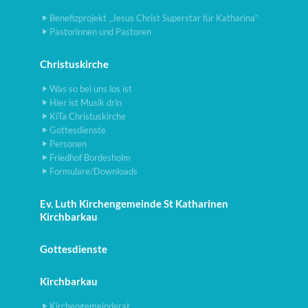
Benefizprojekt „Jesus Christ Superstar für Katharina“
Pastorinnen und Pastoren
Christuskirche
Was so bei uns los ist
Hier ist Musik drin
KiTa Christuskirche
Gottesdienste
Personen
Friedhof Bordesholm
Formulare/Downloads
Ev. Luth Kirchengemeinde St Katharinen
Kirchbarkau
Gottesdienste
Kirchbarkau
Kirchengemeinderat