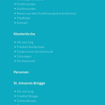
Konfirmanden
Konfirmanden
Neues aus dem KonfirmandenFerienSeminar
Pfadfinder
Kontakt
Klosterkirche
Alt und Jung
Friedhof Bordesholm
Förderverein Kirchenmusik
Führungen
Kirchenmusik
Personen
St. Johannis Brügge
Alt und Jung
Friedhof Brügge
Gottesdienste