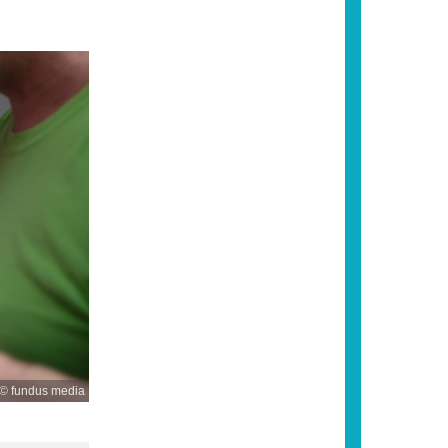
© fundus media