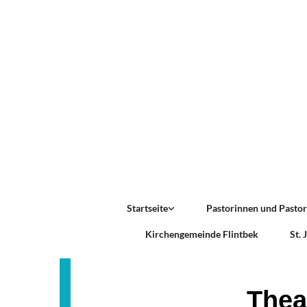
Startseite
Pastorinnen und Pasto
Kirchengemeinde Flintbek
St.
Thea