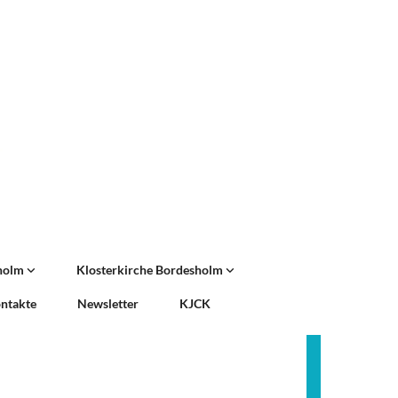
sholm
Klosterkirche Bordesholm
ntakte
Newsletter
KJCK