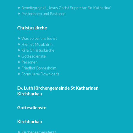
Benefizprojekt „Jesus Christ Superstar für Katharina“
Pastorinnen und Pastoren
Christuskirche
Was so bei uns los ist
Hier ist Musik drin
KiTa Christuskirche
Gottesdienste
Personen
Friedhof Bordesholm
Formulare/Downloads
Ev. Luth Kirchengemeinde St Katharinen
Kirchbarkau
Gottesdienste
Kirchbarkau
Kirchengemeinderat