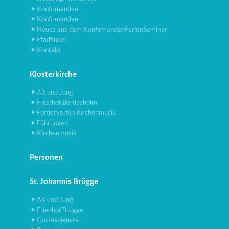
Konfirmanden
Konfirmanden
Neues aus dem KonfirmandenFerienSeminar
Pfadfinder
Kontakt
Klosterkirche
Alt und Jung
Friedhof Bordesholm
Förderverein Kirchenmusik
Führungen
Kirchenmusik
Personen
St. Johannis Brügge
Alt und Jung
Friedhof Brügge
Gottesdienste