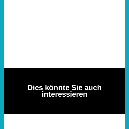
Dies könnte Sie auch
interessieren