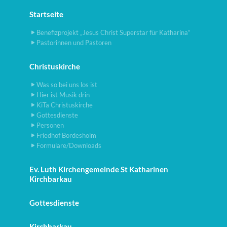
Startseite
Benefizprojekt „Jesus Christ Superstar für Katharina“
Pastorinnen und Pastoren
Christuskirche
Was so bei uns los ist
Hier ist Musik drin
KiTa Christuskirche
Gottesdienste
Personen
Friedhof Bordesholm
Formulare/Downloads
Ev. Luth Kirchengemeinde St Katharinen
Kirchbarkau
Gottesdienste
Kirchbarkau