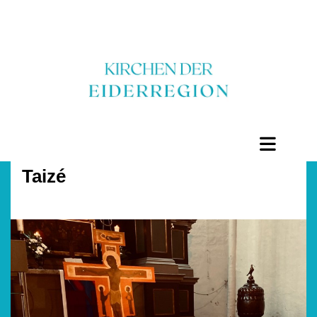
Taizé