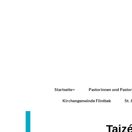
Startseite
Pastorinnen und Pasto
Kirchengemeinde Flintbek
St.
Taiz