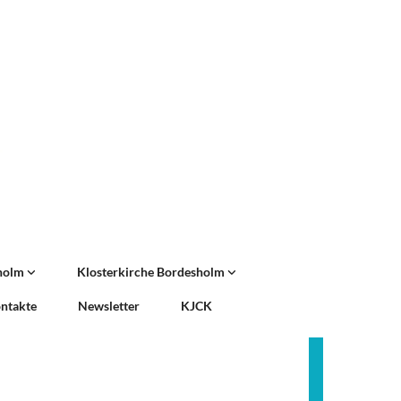
sholm
Klosterkirche Bordesholm
ntakte
Newsletter
KJCK