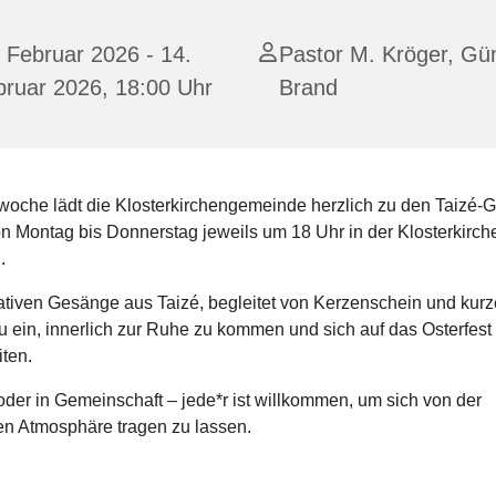
 Februar 2026 - 14.
Pastor M. Kröger, Gü
bruar 2026, 18:00 Uhr
Brand
rwoche lädt die Klosterkirchengemeinde herzlich zu den Taizé-
on Montag bis Donnerstag jeweils um 18 Uhr in der Klosterkirch
.
ativen Gesänge aus Taizé, begleitet von Kerzenschein und kurz
u ein, innerlich zur Ruhe zu kommen und sich auf das Osterfest
ten.
oder in Gemeinschaft – jede*r ist willkommen, um sich von der
n Atmosphäre tragen zu lassen.