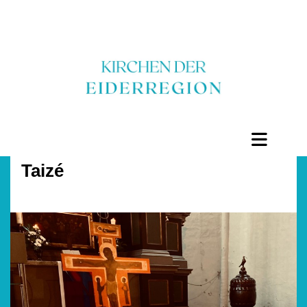
Taizé