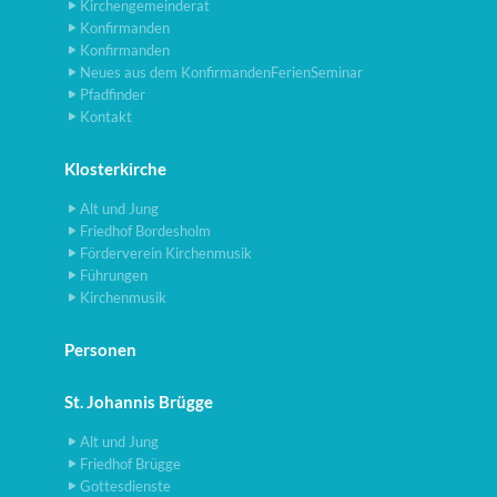
Kirchengemeinderat
Konfirmanden
Konfirmanden
Neues aus dem KonfirmandenFerienSeminar
Pfadfinder
Kontakt
Klosterkirche
Alt und Jung
Friedhof Bordesholm
Förderverein Kirchenmusik
Führungen
Kirchenmusik
Personen
St. Johannis Brügge
Alt und Jung
Friedhof Brügge
Gottesdienste