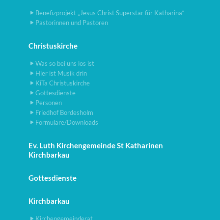
Benefizprojekt „Jesus Christ Superstar für Katharina“
Pastorinnen und Pastoren
Christuskirche
Was so bei uns los ist
Hier ist Musik drin
KiTa Christuskirche
Gottesdienste
Personen
Friedhof Bordesholm
Formulare/Downloads
Ev. Luth Kirchengemeinde St Katharinen
Kirchbarkau
Gottesdienste
Kirchbarkau
Kirchengemeinderat