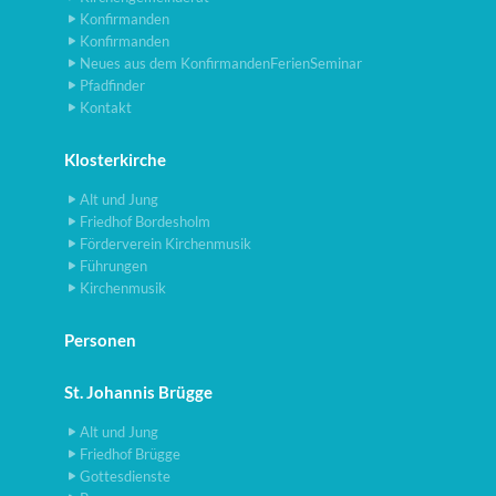
Konfirmanden
Konfirmanden
Neues aus dem KonfirmandenFerienSeminar
Pfadfinder
Kontakt
Klosterkirche
Alt und Jung
Friedhof Bordesholm
Förderverein Kirchenmusik
Führungen
Kirchenmusik
Personen
St. Johannis Brügge
Alt und Jung
Friedhof Brügge
Gottesdienste