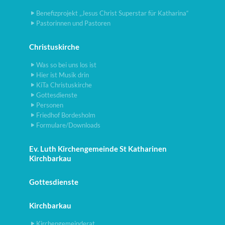
Benefizprojekt „Jesus Christ Superstar für Katharina“
Pastorinnen und Pastoren
Christuskirche
Was so bei uns los ist
Hier ist Musik drin
KiTa Christuskirche
Gottesdienste
Personen
Friedhof Bordesholm
Formulare/Downloads
Ev. Luth Kirchengemeinde St Katharinen
Kirchbarkau
Gottesdienste
Kirchbarkau
Kirchengemeinderat