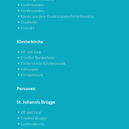
Konfirmanden
Konfirmanden
Neues aus dem KonfirmandenFerienSeminar
Pfadfinder
Kontakt
Klosterkirche
Alt und Jung
Friedhof Bordesholm
Förderverein Kirchenmusik
Führungen
Kirchenmusik
Personen
St. Johannis Brügge
Alt und Jung
Friedhof Brügge
Gottesdienste