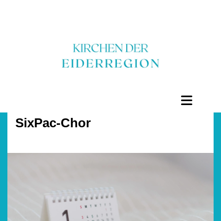
SixPac-Chor