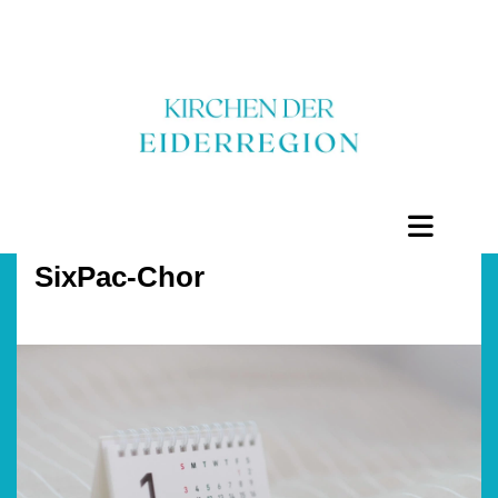
SixPac-Chor