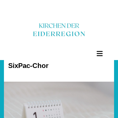
SixPac-Chor