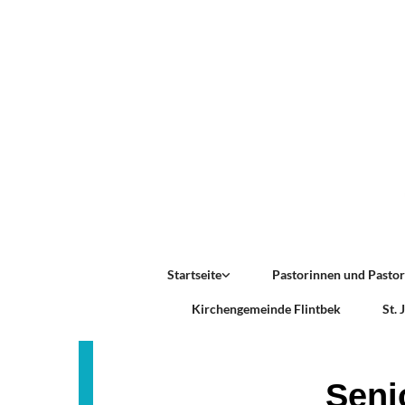
Startseite
Pastorinnen und Pasto
Kirchengemeinde Flintbek
St.
Seni