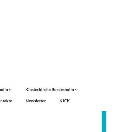
sholm
Klosterkirche Bordesholm
ntakte
Newsletter
KJCK