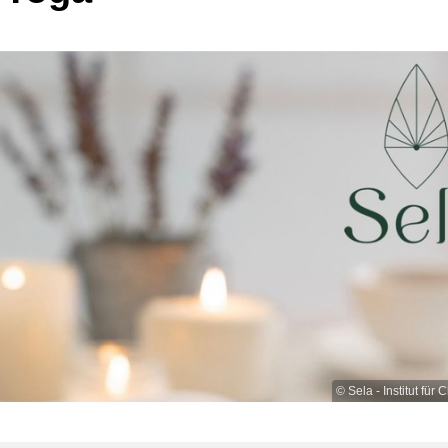
© Sela - Institut für 