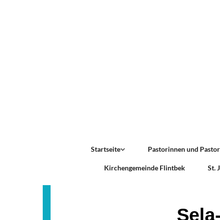
Startseite
Pastorinnen und Pasto
Kirchengemeinde Flintbek
St.
Sela