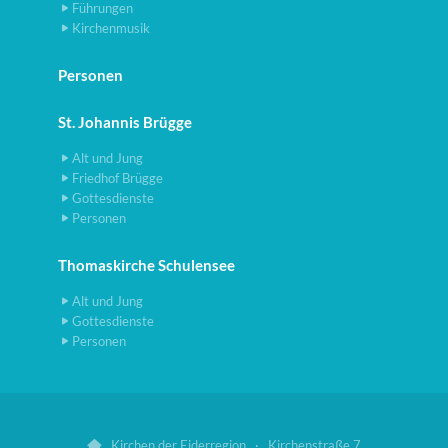
Führungen
Kirchenmusik
Personen
St. Johannis Brügge
Alt und Jung
Friedhof Brügge
Gottesdienste
Personen
Thomaskirche Schulensee
Alt und Jung
Gottesdienste
Personen
Kirchen der Eiderregion · Kirchenstraße 7
