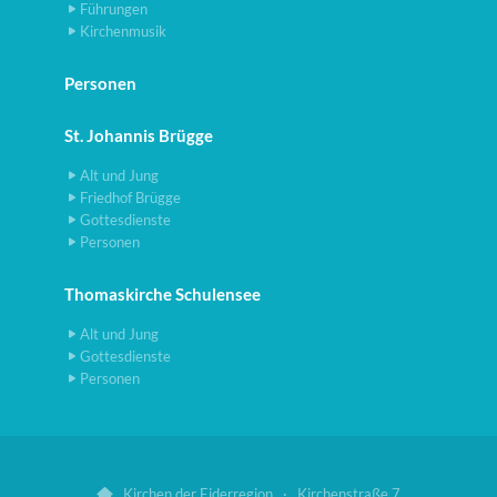
Führungen
Kirchenmusik
Personen
St. Johannis Brügge
Alt und Jung
Friedhof Brügge
Gottesdienste
Personen
Thomaskirche Schulensee
Alt und Jung
Gottesdienste
Personen
Kirchen der Eiderregion · Kirchenstraße 7
