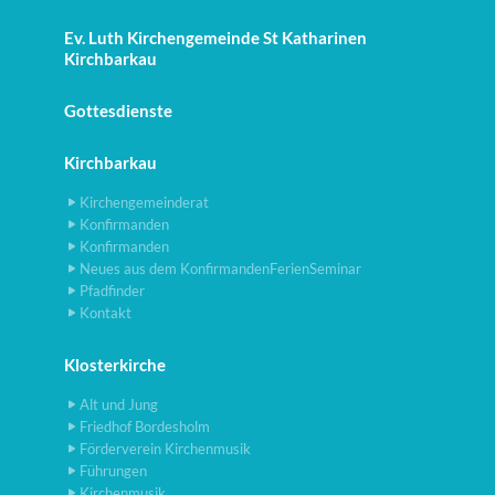
Ev. Luth Kirchengemeinde St Katharinen
Kirchbarkau
Gottesdienste
Kirchbarkau
Kirchengemeinderat
Konfirmanden
Konfirmanden
Neues aus dem KonfirmandenFerienSeminar
Pfadfinder
Kontakt
Klosterkirche
Alt und Jung
Friedhof Bordesholm
Förderverein Kirchenmusik
Führungen
Kirchenmusik