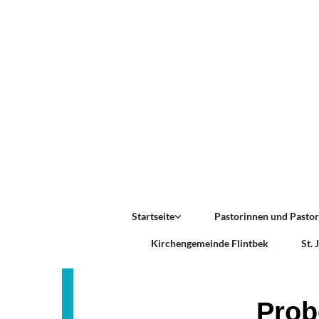
Startseite
Pastorinnen und Pasto
Kirchengemeinde Flintbek
St.
Prob