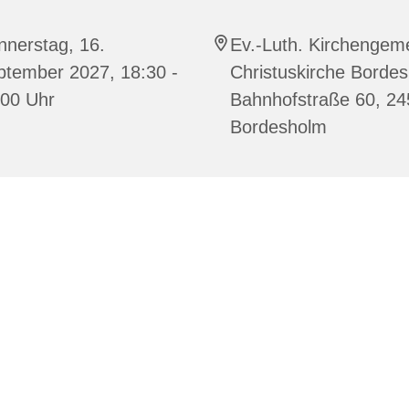
nnerstag, 16.
Ev.-Luth. Kirchengem
ptember 2027, 18:30 -
Christuskirche Borde
:00 Uhr
Bahnhofstraße 60, 2
Bordesholm