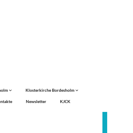
sholm
Klosterkirche Bordesholm
ntakte
Newsletter
KJCK