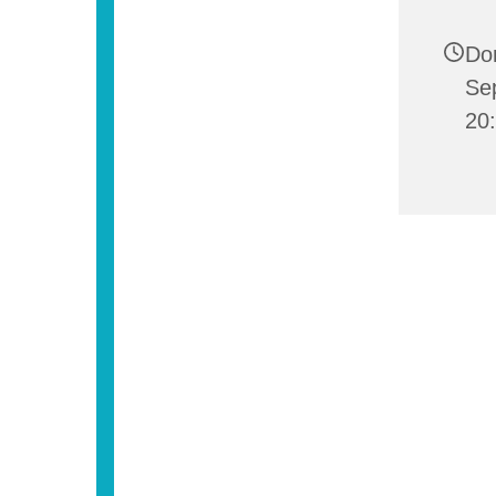
Do
Se
20