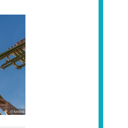
© fundus