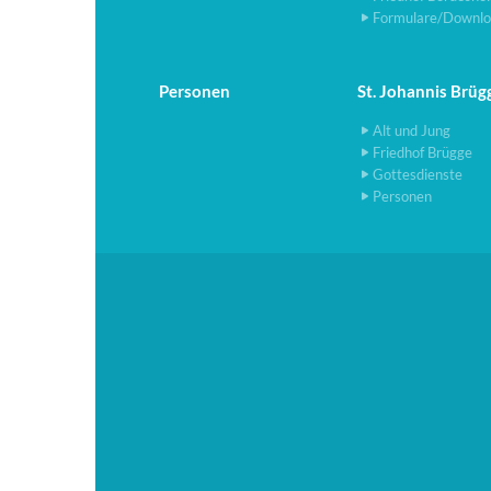
Formulare/Downlo
Personen
St. Johannis Brüg
Alt und Jung
Friedhof Brügge
Gottesdienste
Personen