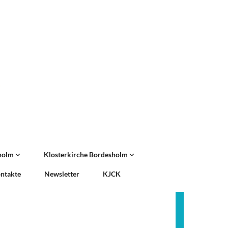
sholm
Klosterkirche Bordesholm
ntakte
Newsletter
KJCK