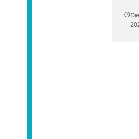
Di
20