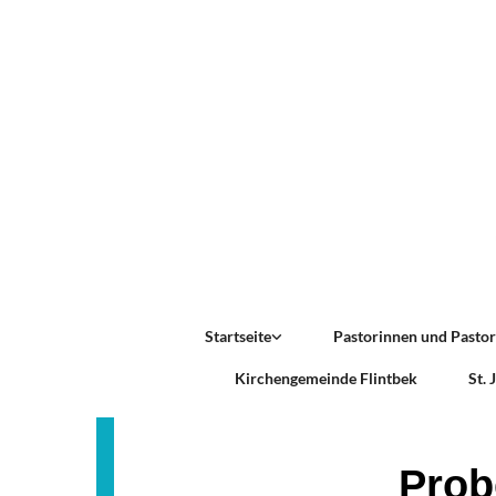
Startseite
Pastorinnen und Pasto
Kirchengemeinde Flintbek
St.
Prob