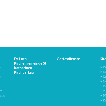
Ev. Luth
Gottesdienste
Kir
Kirchengemeinde St
ist
Ki
Katharinen
Kirchbarkau
K
e
K
N
K
lm
m
ads
Pf
K