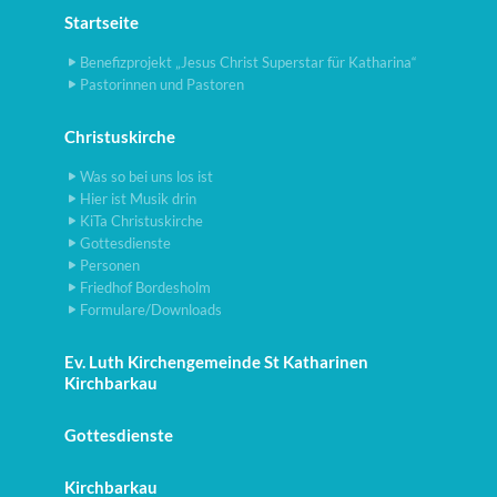
Startseite
Benefizprojekt „Jesus Christ Superstar für Katharina“
Pastorinnen und Pastoren
Christuskirche
Was so bei uns los ist
Hier ist Musik drin
KiTa Christuskirche
Gottesdienste
Personen
Friedhof Bordesholm
Formulare/Downloads
Ev. Luth Kirchengemeinde St Katharinen
Kirchbarkau
Gottesdienste
Kirchbarkau