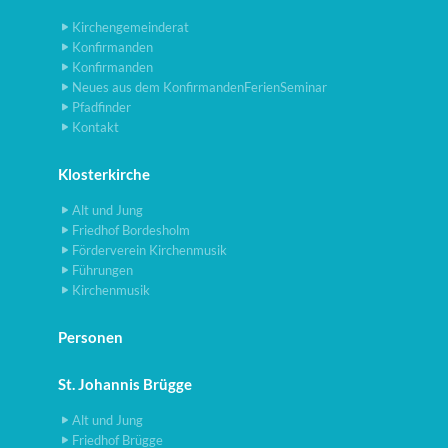
Kirchengemeinderat
Konfirmanden
Konfirmanden
Neues aus dem KonfirmandenFerienSeminar
Pfadfinder
Kontakt
Klosterkirche
Alt und Jung
Friedhof Bordesholm
Förderverein Kirchenmusik
Führungen
Kirchenmusik
Personen
St. Johannis Brügge
Alt und Jung
Friedhof Brügge