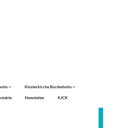
sholm
Klosterkirche Bordesholm
ntakte
Newsletter
KJCK