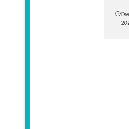
Di
20