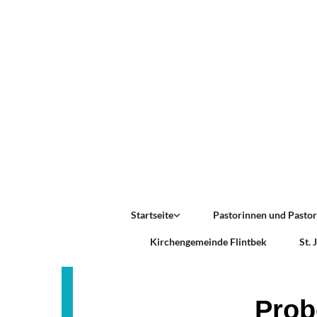
Startseite
Pastorinnen und Pasto
Kirchengemeinde Flintbek
St.
Prob