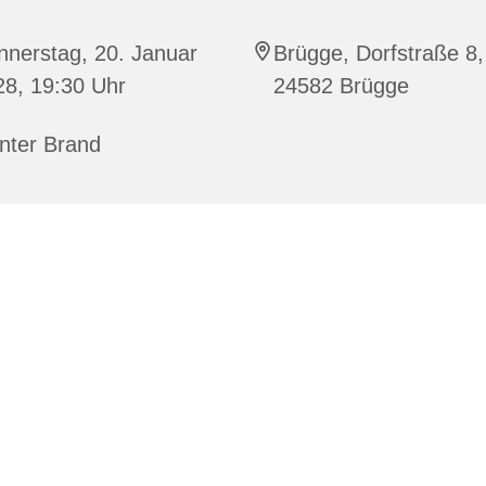
nnerstag, 20. Januar
Brügge, Dorfstraße 8,
28, 19:30 Uhr
24582 Brügge
nter Brand