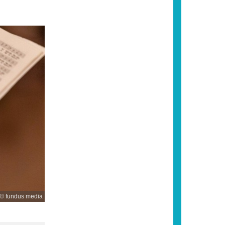
© fundus media