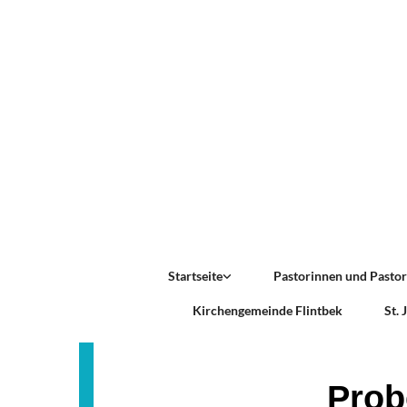
Startseite
Pastorinnen und Pasto
Kirchengemeinde Flintbek
St.
Prob