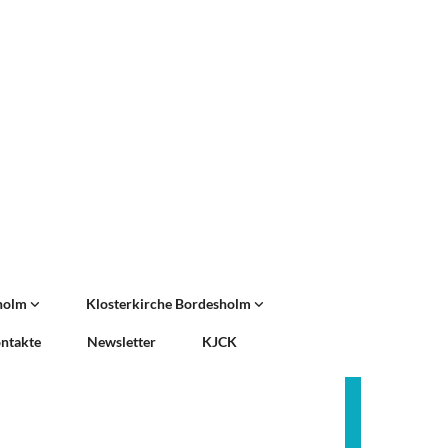
sholm
Klosterkirche Bordesholm
ntakte
Newsletter
KJCK