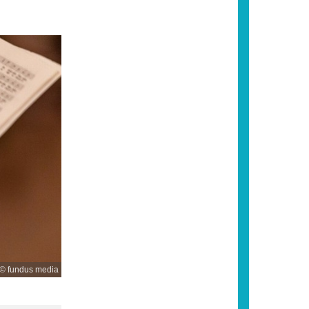
© fundus media