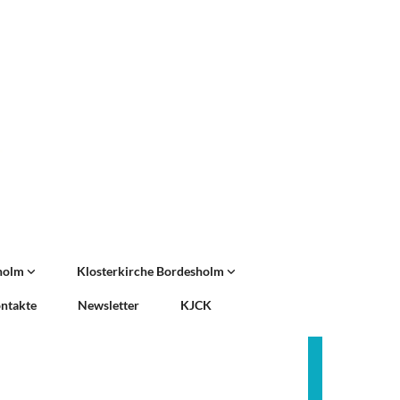
sholm
Klosterkirche Bordesholm
ntakte
Newsletter
KJCK