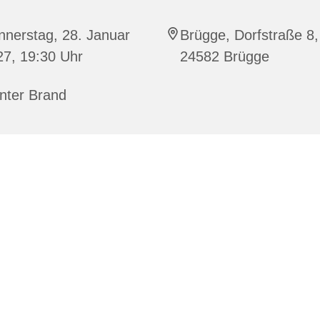
nnerstag, 28. Januar
Brügge, Dorfstraße 8,
27, 19:30 Uhr
24582 Brügge
nter Brand