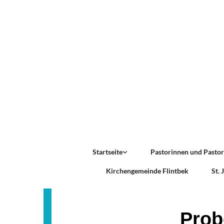
Startseite
Pastorinnen und Pasto
Kirchengemeinde Flintbek
St.
Prob