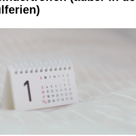
lferien)