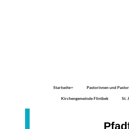
Startseite
Pastorinnen und Pasto
Kirchengemeinde Flintbek
St.
Pfad