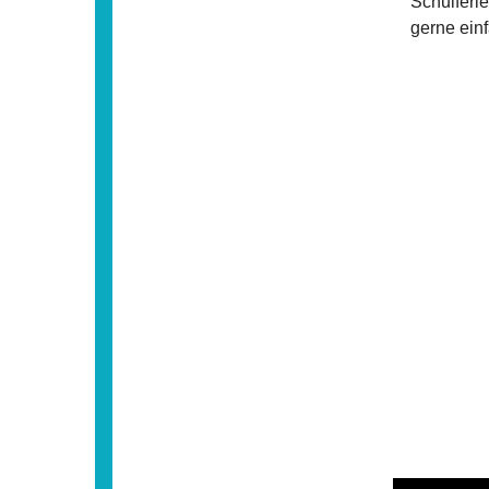
Schulferie
gerne einf