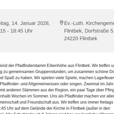
itag, 14. Januar 2028,
Ev.-Luth. Kirchengem
15 - 18:45 Uhr
Flintbek, Dorfstraße 5
24220 Flintbek
 sind der Pfadfinderstamm Eibenhöhe aus Flintbek. Wir treffen 
ig zu gemeinsamen Gruppenstunden, um zusammen schöne Di
nd Spaß zu haben. Wir spielen viele Spiele, machen Lagerfeuer
 Pfadfinder- und Allgemeinwissen oder singen. Zweimal im Jahr 
 mit anderen Stämmen aus der Region, ein paar Tage über Pfin
inhalb Wochen im Sommer. Uns als Pfadfinder machen vor alle
einschaft und Freundschaft aus. Wir treffen uns immer freitags
:45 Uhr auf dem Gelände der Kirche in Flintbek (außer in den