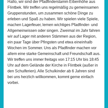
Hallo, wir sind der Pfadfinderstamm Eibenhöhe aus
Flintbek. Wir treffen uns regelmäßig zu gemeinsamen
Gruppenstunden, um zusammen schöne Dinge zu
erleben und Spaß zu haben. Wir spielen viele Spiele,
machen Lagerfeuer, lernen wichtiges Pfadfinder- und
Allgemeinwissen oder singen. Zweimal im Jahr fahren
wir auf Lager mit anderen Stämmen aus der Region,
ein paar Tage über Pfingsten und etwa eineinhalb
Wochen im Sommer. Uns als Pfadfinder machen vor
allem eine starke Gemeinschaft und Freundschaft aus.
Wir treffen uns immer freitags von 17:15 Uhr bis 18:45
Uhr auf dem Gelände der Kirche in Flintbek (außer in
den Schulferien). Alle Schulkinder ab 6 Jahren sind
bei uns herzlich willkommen, kommt gerne einfach
vorbei.