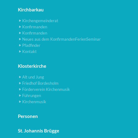
Kirchbarkau
Kirchengemeinderat
Konfirmanden
Konfirmanden
Neues aus dem KonfirmandenFerienSeminar
Pfadfinder
Kontakt
Klosterkirche
Alt und Jung
Friedhof Bordesholm
Förderverein Kirchenmusik
Führungen
Kirchenmusik
Personen
St. Johannis Brügge