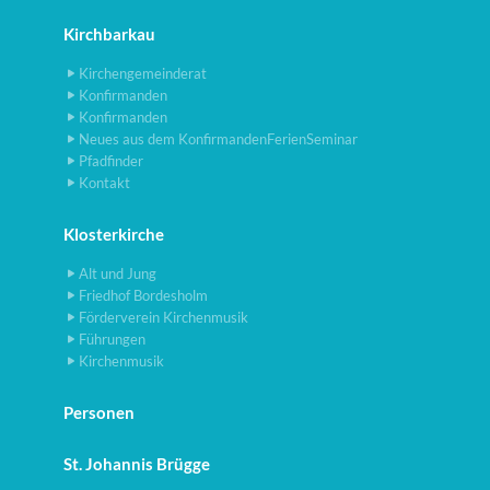
Kirchbarkau
Kirchengemeinderat
Konfirmanden
Konfirmanden
Neues aus dem KonfirmandenFerienSeminar
Pfadfinder
Kontakt
Klosterkirche
Alt und Jung
Friedhof Bordesholm
Förderverein Kirchenmusik
Führungen
Kirchenmusik
Personen
St. Johannis Brügge