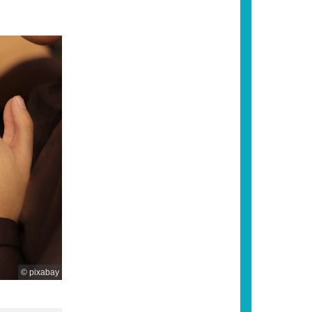
© pixabay