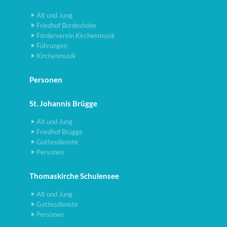
Alt und Jung
Friedhof Bordesholm
Förderverein Kirchenmusik
Führungen
Kirchenmusik
Personen
St. Johannis Brügge
Alt und Jung
Friedhof Brügge
Gottesdienste
Personen
Thomaskirche Schulensee
Alt und Jung
Gottesdienste
Personen