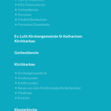
KiTa Christuskirche
Gottesdienste
Personen
Friedhof Bordesholm
Formulare/Downloads
Ev. Luth Kirchengemeinde St Katharinen
Kirchbarkau
Gottesdienste
Kirchbarkau
Kirchengemeinderat
Konfirmanden
Konfirmanden
Neues aus dem KonfirmandenFerienSeminar
Pfadfinder
Kontakt
Klosterkirche