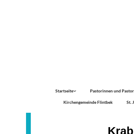
Startseite
Pastorinnen und Pasto
Kirchengemeinde Flintbek
St.
Krab