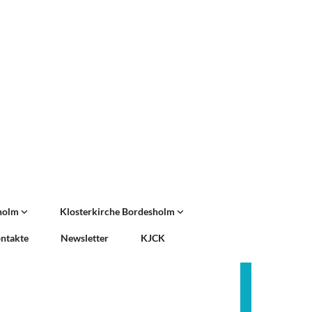
sholm
Klosterkirche Bordesholm
ntakte
Newsletter
KJCK