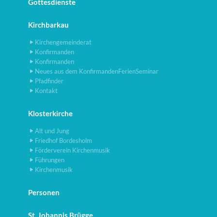
Gottesdienste
Kirchbarkau
Kirchengemeinderat
Konfirmanden
Konfirmanden
Neues aus dem KonfirmandenFerienSeminar
Pfadfinder
Kontakt
Klosterkirche
Alt und Jung
Friedhof Bordesholm
Förderverein Kirchenmusik
Führungen
Kirchenmusik
Personen
St. Johannis Brügge