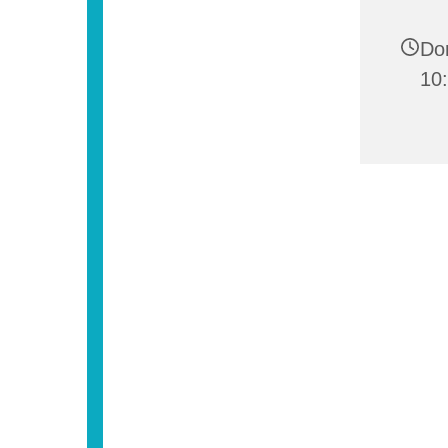
Don
10: