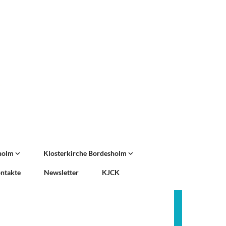
sholm
Klosterkirche Bordesholm
ntakte
Newsletter
KJCK