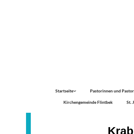
Startseite
Pastorinnen und Pasto
Kirchengemeinde Flintbek
St.
Krab