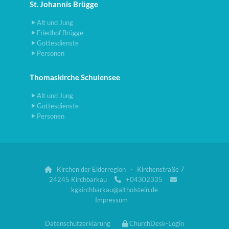
St. Johannis Brügge
Alt und Jung
Friedhof Brügge
Gottesdienste
Personen
Thomaskirche Schulensee
Alt und Jung
Gottesdienste
Personen
Kirchen der Eiderregion · Kirchenstraße 7

24245 Kirchbarkau
+04302335


kgkirchbarkau@altholstein.de
Impressum
Datenschutzerklärung
ChurchDesk-Login