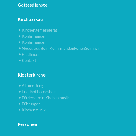
Gottesdienste
Kirchbarkau
Kirchengemeinderat
Konfirmanden
Konfirmanden
Neues aus dem KonfirmandenFerienSeminar
Pfadfinder
Kontakt
Klosterkirche
Alt und Jung
Friedhof Bordesholm
Förderverein Kirchenmusik
Führungen
Kirchenmusik
Personen