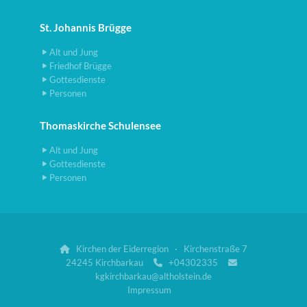
St. Johannis Brügge
Alt und Jung
Friedhof Brügge
Gottesdienste
Personen
Thomaskirche Schulensee
Alt und Jung
Gottesdienste
Personen
Kirchen der Eiderregion · Kirchenstraße 7

24245 Kirchbarkau
+04302335


kgkirchbarkau@altholstein.de
Impressum