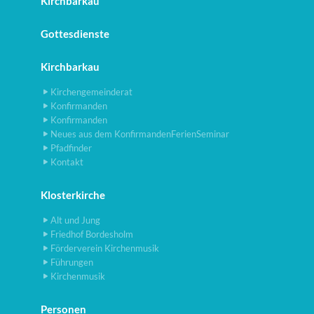
Kirchbarkau
Gottesdienste
Kirchbarkau
Kirchengemeinderat
Konfirmanden
Konfirmanden
Neues aus dem KonfirmandenFerienSeminar
Pfadfinder
Kontakt
Klosterkirche
Alt und Jung
Friedhof Bordesholm
Förderverein Kirchenmusik
Führungen
Kirchenmusik
Personen