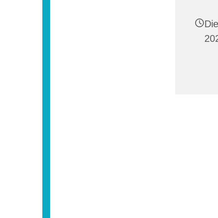
Di
20