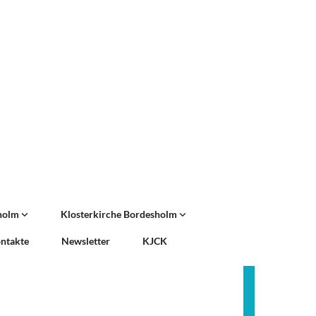
sholm
Klosterkirche Bordesholm
ntakte
Newsletter
KJCK