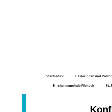
Startseite
Pastorinnen und Pasto
Kirchengemeinde Flintbek
St.
Konfi