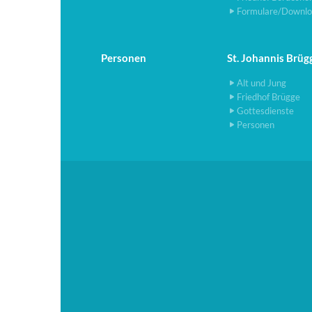
Formulare/Downlo
Personen
St. Johannis Brüg
Alt und Jung
Friedhof Brügge
Gottesdienste
Personen