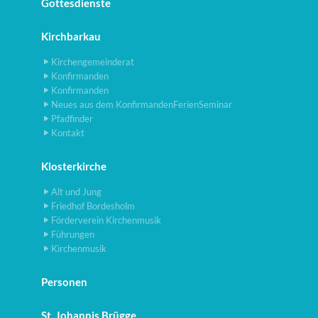
Gottesdienste
Kirchbarkau
Kirchengemeinderat
Konfirmanden
Konfirmanden
Neues aus dem KonfirmandenFerienSeminar
Pfadfinder
Kontakt
Klosterkirche
Alt und Jung
Friedhof Bordesholm
Förderverein Kirchenmusik
Führungen
Kirchenmusik
Personen
St. Johannis Brügge