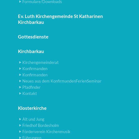
Formulare/Downloads
Ev. Luth Kirchengemeinde St Katharinen
Kirchbarkau
Gottesdienste
Kirchbarkau
Kirchengemeinderat
Konfirmanden
Konfirmanden
Neues aus dem KonfirmandenFerienSeminar
Pfadfinder
Kontakt
Klosterkirche
Alt und Jung
Friedhof Bordesholm
Förderverein Kirchenmusik
Führungen