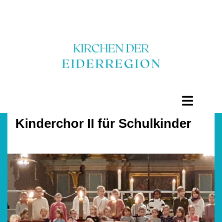
Kinderchor II für Schulkinder