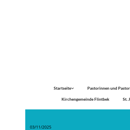
Startseite
Pastorinnen und Pasto
Kirchengemeinde Flintbek
St.
03/11/2025