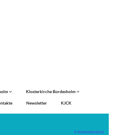
sholm
Klosterkirche Bordesholm
ntakte
Newsletter
KJCK
0
Kommentare