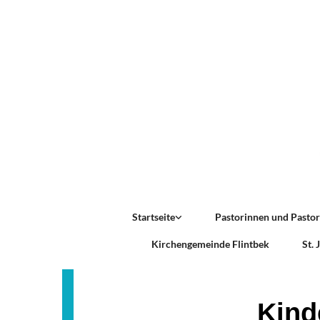
Startseite
Pastorinnen und Pasto
Kirchengemeinde Flintbek
St.
Kind