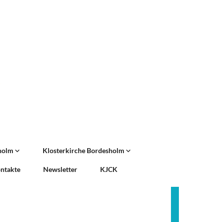
sholm
Klosterkirche Bordesholm
ntakte
Newsletter
KJCK