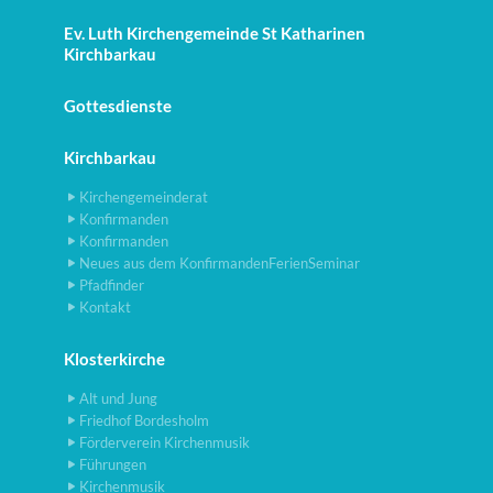
Ev. Luth Kirchengemeinde St Katharinen
Kirchbarkau
Gottesdienste
Kirchbarkau
Kirchengemeinderat
Konfirmanden
Konfirmanden
Neues aus dem KonfirmandenFerienSeminar
Pfadfinder
Kontakt
Klosterkirche
Alt und Jung
Friedhof Bordesholm
Förderverein Kirchenmusik
Führungen
Kirchenmusik