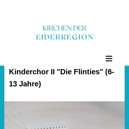
Kinderchor II "Die Flinties" (6-
13 Jahre)