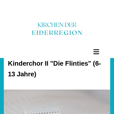
Kinderchor II "Die Flinties" (6-
13 Jahre)