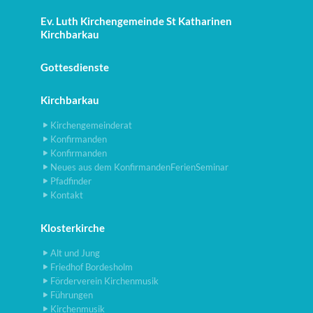
Ev. Luth Kirchengemeinde St Katharinen
Kirchbarkau
Gottesdienste
Kirchbarkau
Kirchengemeinderat
Konfirmanden
Konfirmanden
Neues aus dem KonfirmandenFerienSeminar
Pfadfinder
Kontakt
Klosterkirche
Alt und Jung
Friedhof Bordesholm
Förderverein Kirchenmusik
Führungen
Kirchenmusik