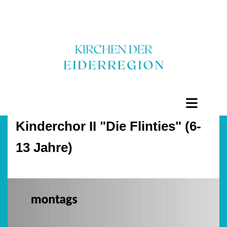
Kinderchor II "Die Flinties" (6-
13 Jahre)