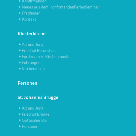
Konfirmanden
Neues aus dem KonfirmandenFerienSeminar
Pfadfinder
Kontakt
Klosterkirche
Alt und Jung
Friedhof Bordesholm
Förderverein Kirchenmusik
Führungen
Kirchenmusik
Personen
St. Johannis Brügge
Alt und Jung
Friedhof Brügge
Gottesdienste
Personen